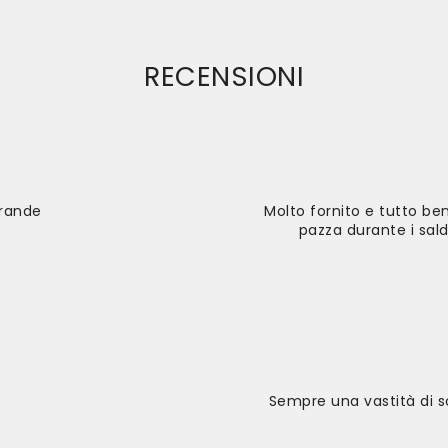
RECENSIONI
grande
Molto fornito e tutto be
pazza durante i sal
Sempre una vastità di sc