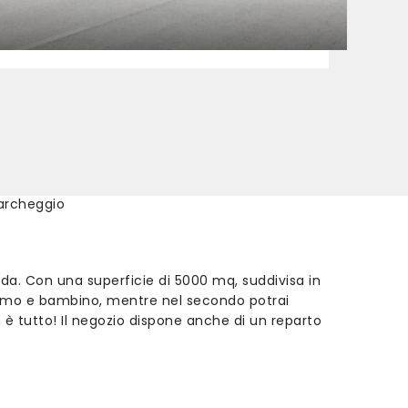
archeggio
oda. Con una superficie di 5000 mq, suddivisa in
 uomo e bambino, mentre nel secondo potrai
è tutto! Il negozio dispone anche di un reparto