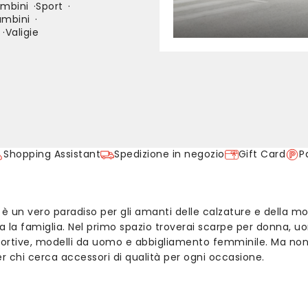
ambini
Sport
ambini
Valigie
Shopping Assistant
Spedizione in negozio
Gift Card
P
, è un vero paradiso per gli amanti delle calzature e della m
ta la famiglia. Nel primo spazio troverai scarpe per donna,
portive, modelli da uomo e abbigliamento femminile. Ma non 
per chi cerca accessori di qualità per ogni occasione.