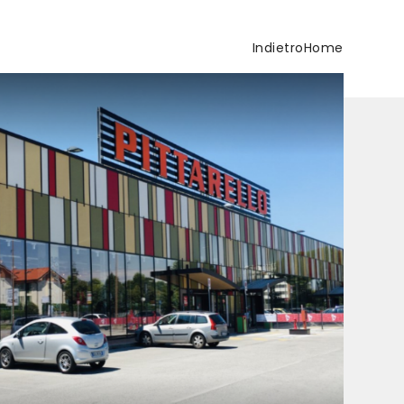
Indietro
Home