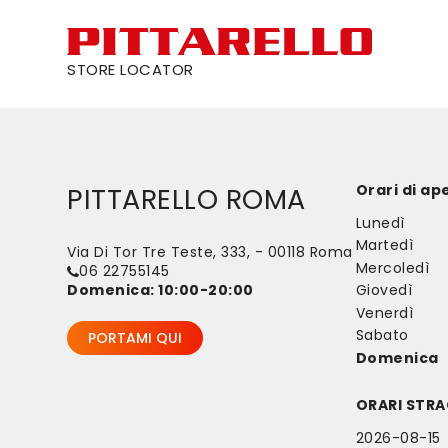
STORE LOCATOR
Orari di ap
PITTARELLO ROMA
Lunedì
Martedì
Via Di Tor Tre Teste, 333, - 00118 Roma
Mercoledì
06 22755145
Domenica:
10:00-20:00
Giovedì
Venerdì
Sabato
PORTAMI QUI
Domenica
ORARI STRA
2026-08-15