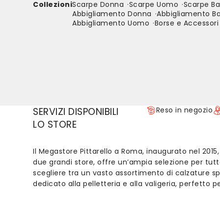
Collezioni
Scarpe Donna
Scarpe Uomo
Scarpe B
Abbigliamento Donna
Abbigliamento B
Abbigliamento Uomo
Borse e Accessori
SERVIZI DISPONIBILI
Reso in negozio
LO STORE
Il Megastore Pittarello a Roma, inaugurato nel 2015
due grandi store, offre un’ampia selezione per tut
scegliere tra un vasto assortimento di calzature s
dedicato alla pelletteria e alla valigeria, perfetto 