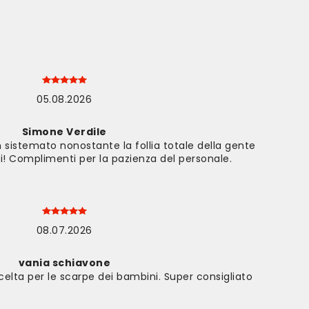
05.08.2026
Simone Verdile
n sistemato nonostante la follia totale della gente
di! Complimenti per la pazienza del personale.
08.07.2026
vania schiavone
elta per le scarpe dei bambini. Super consigliato